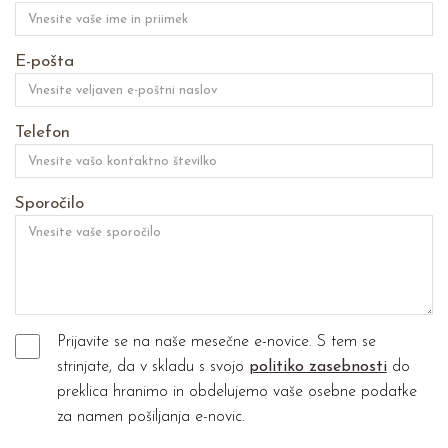
E-pošta
Telefon
Sporočilo
Prijavite se na naše mesečne e-novice. S tem se
strinjate, da v skladu s svojo
politiko zasebnosti
do
preklica hranimo in obdelujemo vaše osebne podatke
za namen pošiljanja e-novic.