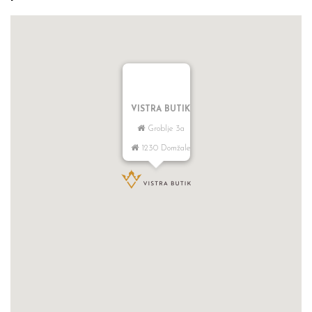
VISTRA BUTIK
Groblje 3a
1230 Domžale