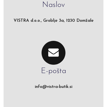
Naslov
VISTRA d.o.o., Groblje 3a, 1230 Domžale
E-pošta
info@vistra-butik.si