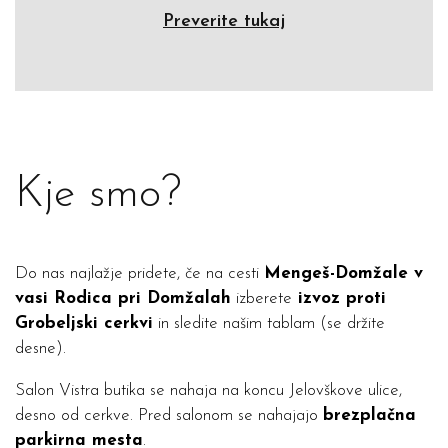
Preverite tukaj
Kje smo?
Do nas najlažje pridete, če na cesti
Mengeš-Domžale v
vasi Rodica pri Domžalah
izberete
izvoz proti
Grobeljski cerkvi
in sledite našim tablam (se držite
desne).
Salon Vistra butika se nahaja na koncu Jelovškove ulice,
desno od cerkve. Pred salonom se nahajajo
brezplačna
parkirna mesta
.