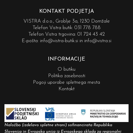
KONTAKT PODJETJA
VISTRA d.o.o., Groblje 3a, 1230 Domžale
Telefon Vistra butik:
031 778 788
Telefon Vistra trgovina:
01 724 43 42
E-pošta:
info@vistra-butik.si
in
info@vistra.si
INFORMACIJE
O butiku
Politika zasebnosti
Pogoji uporabe spletnega mesta
Kontakt
Naložbo (izdelavo spletne strani) sofinancirata Republika
Slovenija in Evropska unija iz Evropskega sklada za regionalni