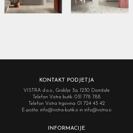
KONTAKT PODJETJA
VISTRA d.o.o., Groblje 3a, 1230 Domžale
Telefon Vistra butik:
031 778 788
Telefon Vistra trgovina:
01 724 43 42
E-pošta:
info@vistra-butik.si
in
info@vistra.si
INFORMACIJE