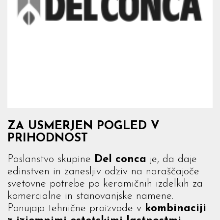
ZA USMERJEN POGLED V
PRIHODNOST
Poslanstvo skupine
Del conca
je, da daje
edinstven in zanesljiv odziv na naraščajoče
svetovne potrebe po keramičnih izdelkih za
komercialne in stanovanjske namene.
Ponujajo tehnične proizvode v
kombinaciji