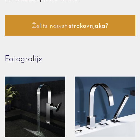
Želite nasvet
strokovnjaka?
Fotografije