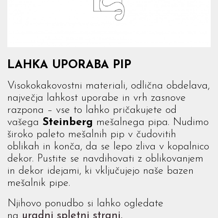
LAHKA UPORABA PIP
Visokokakovostni materiali, odlična obdelava,
največja lahkost uporabe in vrh zasnove
razpona – vse to lahko pričakujete od
vašega
Steinberg
mešalnega pipa. Nudimo
široko paleto mešalnih pip v čudovitih
oblikah in konča, da se lepo zliva v kopalnico
dekor. Pustite se navdihovati z oblikovanjem
in dekor idejami, ki vključujejo naše bazen
mešalnik pipe.
Njihovo ponudbo si lahko ogledate
na
uradni spletni strani.