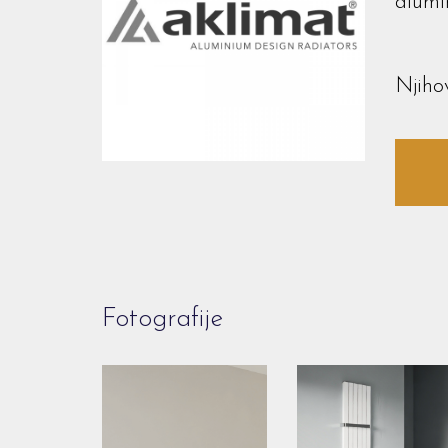
alumin
Njiho
Fotografije