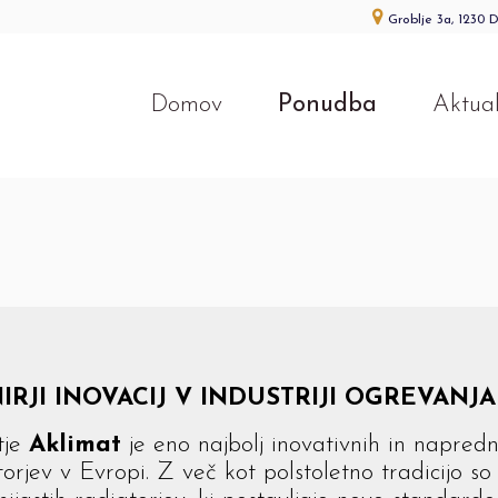
Groblje 3a, 1230 
Domov
Ponudba
Aktua
IRJI INOVACIJ V INDUSTRIJI OGREVANJA
tje
Aklimat
je eno najbolj inovativnih in napredni
orjev v Evropi. Z več kot polstoletno tradicijo so 