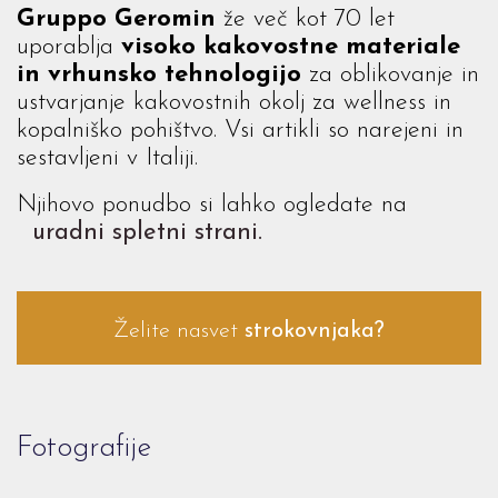
Gruppo Geromin
že več kot 70 let
uporablja
visoko kakovostne materiale
in vrhunsko tehnologijo
za oblikovanje in
ustvarjanje kakovostnih okolj za wellness in
kopalniško pohištvo. Vsi artikli so narejeni in
sestavljeni v Italiji.
Njihovo ponudbo si lahko ogledate na
uradni spletni strani.
Želite nasvet
strokovnjaka?
Fotografije