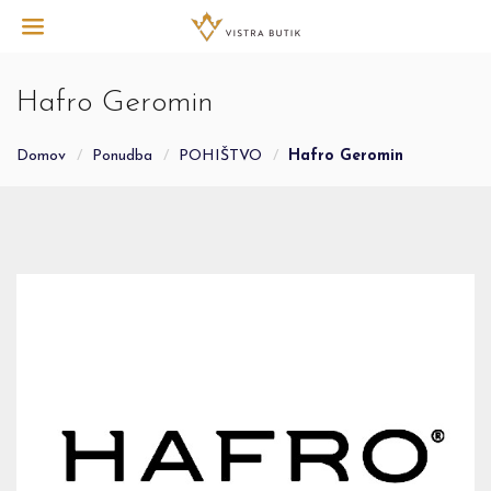
Hafro Geromin
Domov
Ponudba
POHIŠTVO
Hafro Geromin