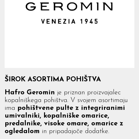
ŠIROK ASORTIMA POHIŠTVA
Hafro Geromin
je priznan proizvajalec
kopalniškega pohištva. V svojem asortimaju
ima
pohištvene pulte z integriranimi
umivalniki, kopalniške omarice,
predalnike, visoke omare, omarice z
ogledalom
in pripadajoče dodatke.