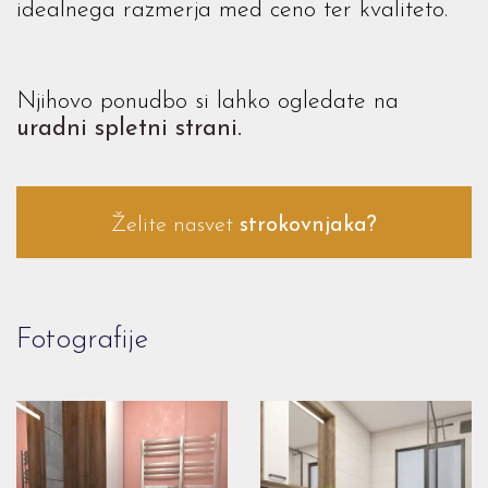
idealnega razmerja med ceno ter kvaliteto.
Njihovo ponudbo si lahko ogledate na
uradni spletni strani.
Želite nasvet
strokovnjaka?
Fotografije