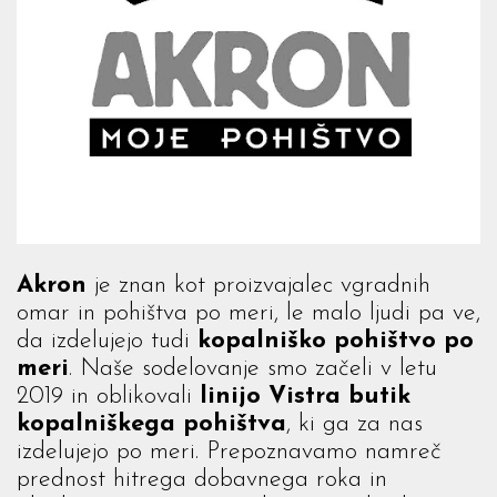
Akron
je znan kot proizvajalec vgradnih
omar in pohištva po meri, le malo ljudi pa ve,
da izdelujejo tudi
kopalniško pohištvo po
meri
. Naše sodelovanje smo začeli v letu
2019 in oblikovali
linijo Vistra butik
kopalniškega pohištva
, ki ga za nas
izdelujejo po meri. Prepoznavamo namreč
prednost hitrega dobavnega roka in