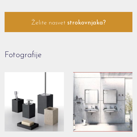
Želite nasvet
strokovnjaka?
Fotografije