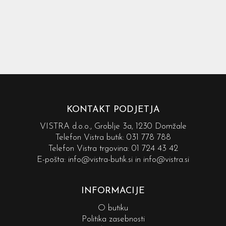
KONTAKT PODJETJA
VISTRA d.o.o., Groblje 3a, 1230 Domžale
Telefon Vistra butik:
031 778 788
Telefon Vistra trgovina:
01 724 43 42
E-pošta:
info@vistra-butik.si
in
info@vistra.si
INFORMACIJE
O butiku
Politika zasebnosti