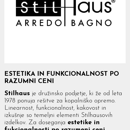
ESTETIKA IN FUNKCIONALNOST PO
RAZUMNI CENI
Stilhaus
je družinsko podjetje, ki že od leta
1978 ponuja rešitve za kopalniško opremo.
Linearnost, funkcionalnost, kakovost in
izkušnje so temeljni elementi Stilhausovih
izdelkov. Za doseganja
estetike in
fukcionalnosti po razumeni ceni