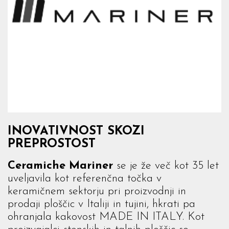
INOVATIVNOST SKOZI
PREPROSTOST
Ceramiche Mariner
se je že več kot 35 let
uveljavila kot referenčna točka v
keramičnem sektorju pri proizvodnji in
prodaji ploščic v Italiji in tujini, hkrati pa
ohranjala kakovost MADE IN ITALY. Kot