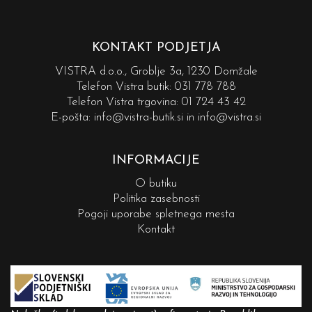
KONTAKT PODJETJA
VISTRA d.o.o., Groblje 3a, 1230 Domžale
Telefon Vistra butik:
031 778 788
Telefon Vistra trgovina:
01 724 43 42
E-pošta:
info@vistra-butik.si
in
info@vistra.si
INFORMACIJE
O butiku
Politika zasebnosti
Pogoji uporabe spletnega mesta
Kontakt