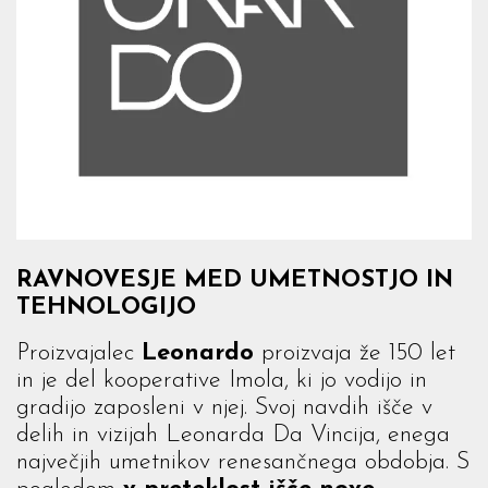
RAVNOVESJE MED UMETNOSTJO IN
TEHNOLOGIJO
Proizvajalec
Leonardo
proizvaja že 150 let
in je del kooperative Imola, ki jo vodijo in
gradijo zaposleni v njej. Svoj navdih išče v
delih in vizijah Leonarda Da Vincija, enega
največjih umetnikov renesančnega obdobja. S